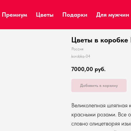
Премиум
Цветы
Подарки
Для мужчин
Цветы в коробке
Россия
korobka-04
7000,00
руб.
Добавить в корзину
Великолепная шляпная 
красными розами. Все о
словно олицетворяя изы