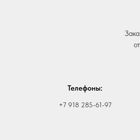
Зака
от
Телефоны:
+7 918 285-61-97