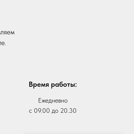
вляем
те.
Время работы:
Ежедневно
с 09.00 до 20.30
 Publishing