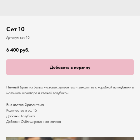
Сет 10
Артикул:
set-10
6 400
руб.
Добавить в корзину
Нежный букет из белых кустовых хризантем и эвкалипта с коробкой из клубники в
молочном шоколаде и свежей голубикой
Вид цветов: Хризантема
Количество ягод: 16
Добавки: Голубика
Добавки: Сублимированная малина