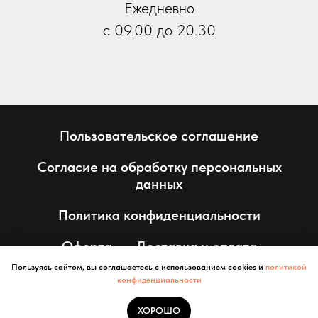
Ежедневно
с 09.00 до 20.30
Пользовательское соглашение
Согласие на обработку персональных
данных
Политика конфиденциальности
Оферта
Доставка и оплата
Пользуясь сайтом, вы соглашаетесь с использованием cookies и
политикой
конфиденциальности
Интернет-магазин - «SANTINI-23»
ХОРОШО